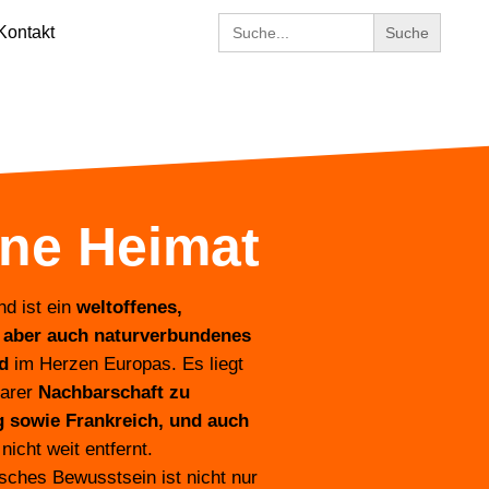
Search
Kontakt
for:
ne Heimat
d ist ein
weltoffenes,
 aber auch naturverbundenes
d
im Herzen Europas. Es liegt
barer
Nachbarschaft zu
 sowie Frankreich, und auch
 nicht weit entfernt.
sches Bewusstsein ist nicht nur