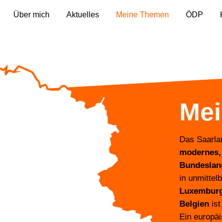
Über mich
Aktuelles
Meine Themen
ÖDP
Mei
Das Saarlan
modernes,
Bundeslan
in unmittel
Luxemburg
Belgien
ist
Ein europäi